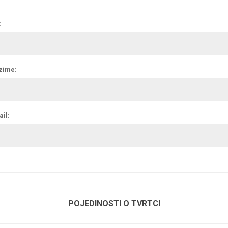
:
zime:
il:
POJEDINOSTI O TVRTCI