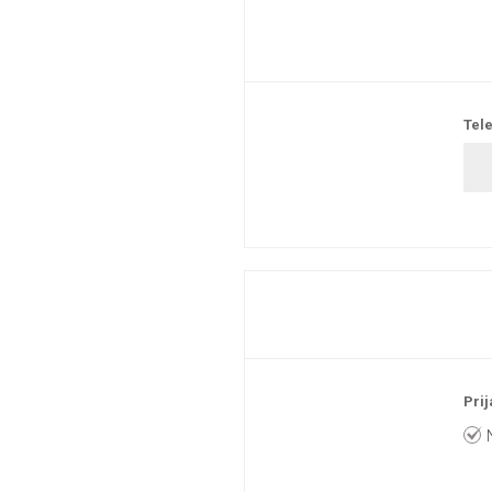
Tele
Prij