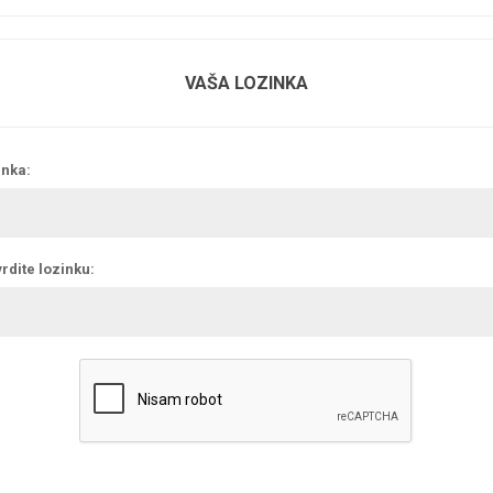
VAŠA LOZINKA
inka:
rdite lozinku: