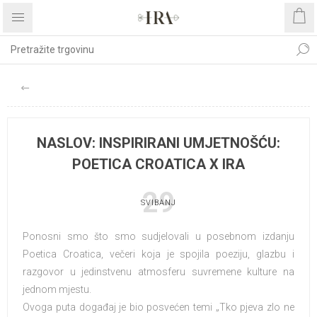
NASLOV: INSPIRIRANI UMJETNOŠĆU:
POETICA CROATICA X IRA
29
SVIBANJ
Ponosni smo što smo sudjelovali u posebnom izdanju
Poetica Croatica, večeri koja je spojila poeziju, glazbu i
razgovor u jedinstvenu atmosferu suvremene kulture na
jednom mjestu.
Ovoga puta događaj je bio posvećen temi „Tko pjeva zlo ne