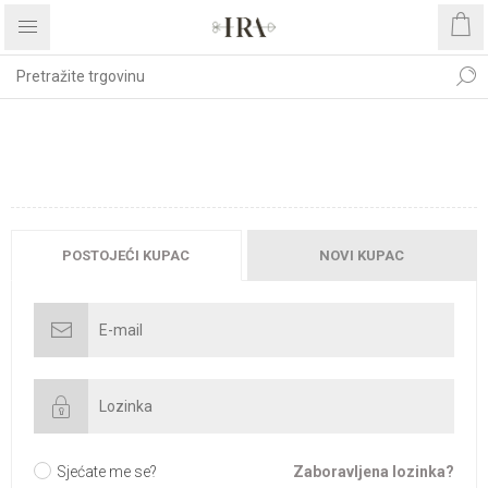
DOBRODOŠLI, MOLIMO
PRIJAVITE SE!
POSTOJEĆI KUPAC
NOVI KUPAC
Sjećate me se?
Zaboravljena lozinka?