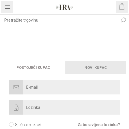
DOBRODOŠLI, MOLIMO
PRIJAVITE SE!
POSTOJEĆI KUPAC
NOVI KUPAC
Sjećate me se?
Zaboravljena lozinka?