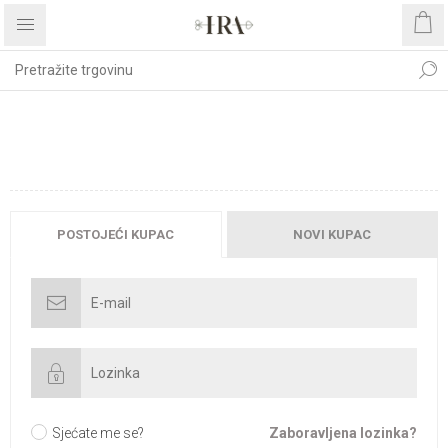
DOBRODOŠLI, MOLIMO
PRIJAVITE SE!
POSTOJEĆI KUPAC
NOVI KUPAC
Sjećate me se?
Zaboravljena lozinka?