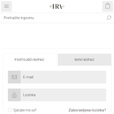
DOBRODOŠLI, MOLIMO
PRIJAVITE SE!
POSTOJEĆI KUPAC
NOVI KUPAC
Sjećate me se?
Zaboravljena lozinka?