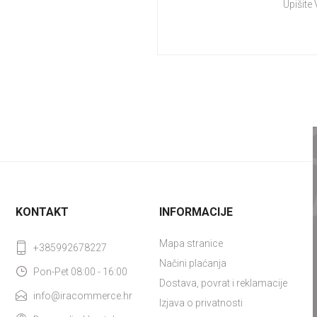
Upišite
KONTAKT
INFORMACIJE
Mapa stranice
+385992678227
Načini plaćanja
Pon-Pet 08:00 - 16:00
Dostava, povrat i reklamacije
info@iracommerce.hr
Izjava o privatnosti