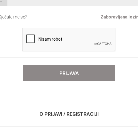
Sjećate me se?
Zaboravljena lozi
O PRIJAVI / REGISTRACIJI