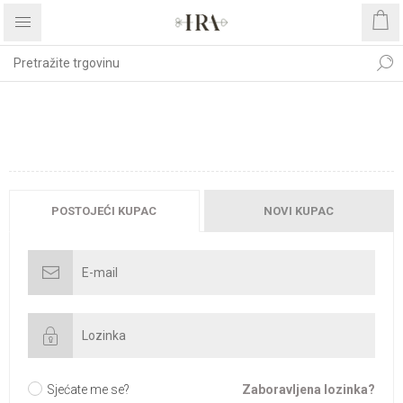
DOBRODOŠLI, MOLIMO
PRIJAVITE SE!
POSTOJEĆI KUPAC
NOVI KUPAC
Sjećate me se?
Zaboravljena lozinka?