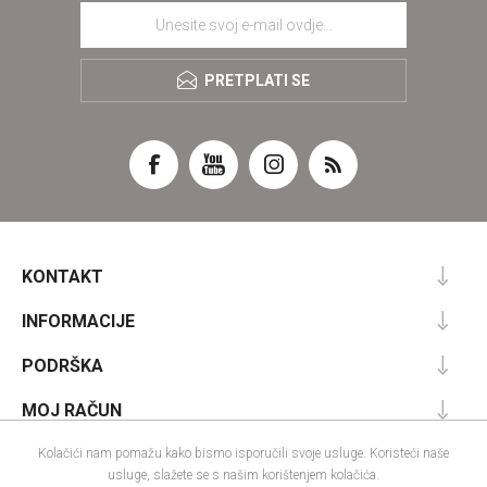
PRETPLATI SE
KONTAKT
INFORMACIJE
PODRŠKA
MOJ RAČUN
Kolačići nam pomažu kako bismo isporučili svoje usluge. Koristeći naše
usluge, slažete se s našim korištenjem kolačića.