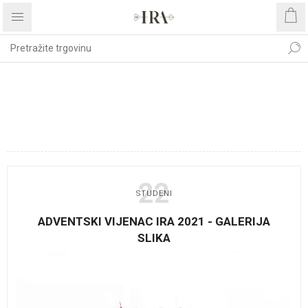
BLOG OBJAVE OZNAČENE S
'#MODERNI ADVENTSKI
VIJENCI'
22
STUDENI
ADVENTSKI VIJENAC IRA 2021 - GALERIJA
SLIKA