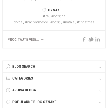
OZNAKE:
#ira
,
#božićna
drvca
,
#iracommerce
,
#božić
,
#natale
,
#christmas
PROČITAJTE VIŠE...
BLOG SEARCH
CATEGORIES
ARHIVA BLOGA
POPULARNE BLOG OZNAKE